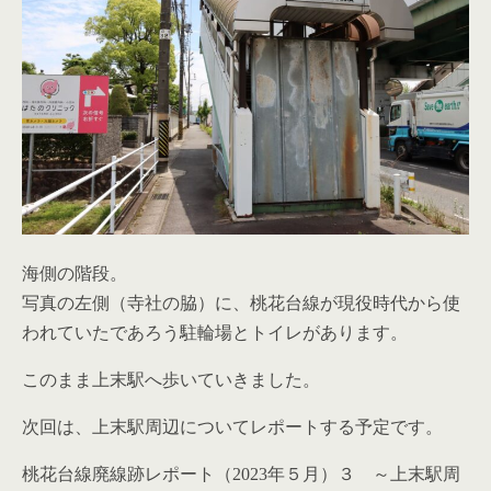
海側の階段。
写真の左側（寺社の脇）に、桃花台線が現役時代から使
われていたであろう駐輪場とトイレがあります。
このまま上末駅へ歩いていきました。
次回は、上末駅周辺についてレポートする予定です。
桃花台線廃線跡レポート（2023年５月）３ ～上末駅周