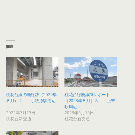
関連
桃花台線の廃線跡（2022年
桃花台線廃線跡レポート
６月）２ ～小牧原駅周辺
（2023年５月）３ ～上末
～
駅周辺～
2022年7月15日
2023年6月15日
桃花台新交通
桃花台新交通