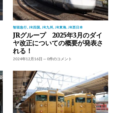
智頭急行
,
JR四国
,
JR九州
,
JR東海
,
JR西日本
JRグループ 2025年3月のダイ
ヤ改正についての概要が発表さ
れる！
2024年12月16日
—
0件のコメント