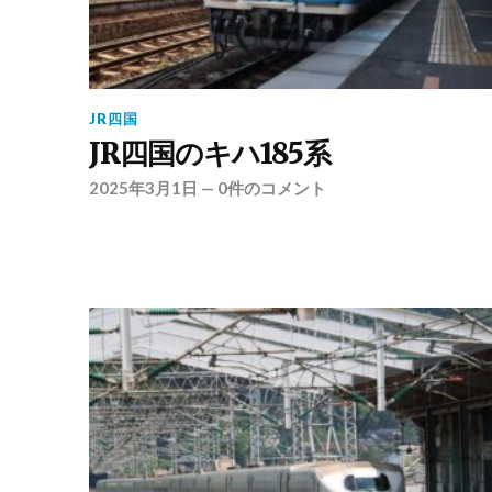
JR四国
JR四国のキハ185系
2025年3月1日
—
0件のコメント