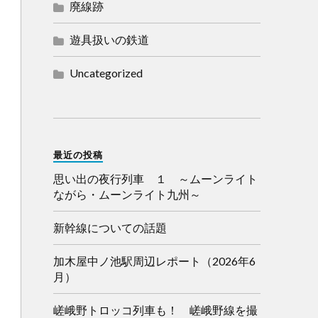
廃線跡
遊具扱いの鉄道
Uncategorized
最近の投稿
思い出の夜行列車 １ ～ムーンライト
ながら・ムーンライト九州～
新幹線についての話題
加木屋中ノ池駅周辺レポート（2026年6
月）
嵯峨野トロッコ列車も！ 嵯峨野線を撮