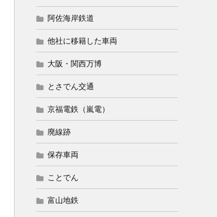
阿佐海岸鉄道
他社に移籍した車両
大阪・関西万博
とさでん交通
京福電鉄（嵐電）
廃線跡
保存車両
ことでん
富山地鉄