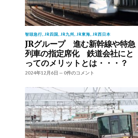
智頭急行
,
JR四国
,
JR九州
,
JR東海
,
JR西日本
JRグループ 進む新幹線や特急
列車の指定席化 鉄道会社にと
ってのメリットとは・・・？
2024年12月6日
—
0件のコメント