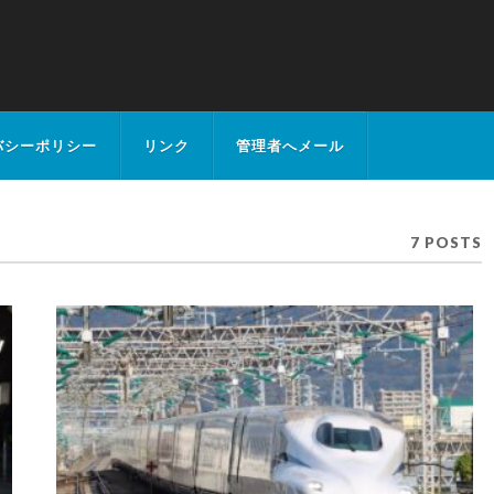
バシーポリシー
リンク
管理者へメール
7 POSTS