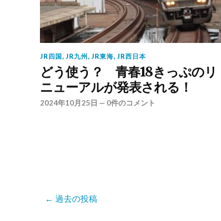
JR四国
,
JR九州
,
JR東海
,
JR西日本
どう使う？ 青春18きっぷのリ
ニューアルが発表される！
2024年10月25日
—
0件のコメント
過去の投稿