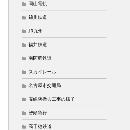
岡山電軌
錦川鉄道
JR九州
福井鉄道
南阿蘇鉄道
スカイレール
名古屋市交通局
廃線跡撤去工事の様子
智頭急行
高千穂鉄道