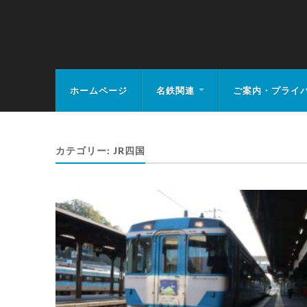
MEIHAN-RAIL.
ホームページ
名鉄関連
ご案内・プライ
カテゴリー:
JR四国