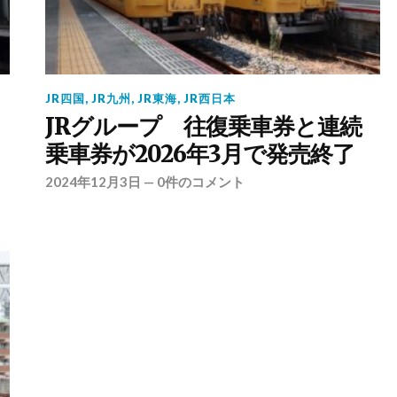
JR四国
,
JR九州
,
JR東海
,
JR西日本
JRグループ 往復乗車券と連続
乗車券が2026年3月で発売終了
2024年12月3日
—
0件のコメント