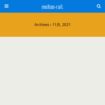
meihan-rail.
Archives › 11月, 2021