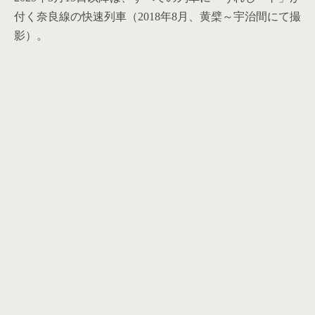
付く奈良線の快速列車（2018年8月、黄檗～宇治間にて撮
影）。