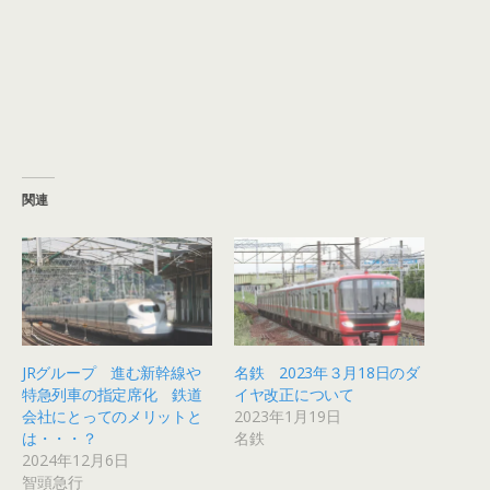
関連
JRグループ 進む新幹線や
名鉄 2023年３月18日のダ
特急列車の指定席化 鉄道
イヤ改正について
会社にとってのメリットと
2023年1月19日
は・・・？
名鉄
2024年12月6日
智頭急行