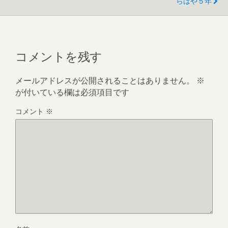
o
らはや５年
k
コメントを残す
メールアドレスが公開されることはありません。
※
が付いている欄は必須項目です
コメント
※