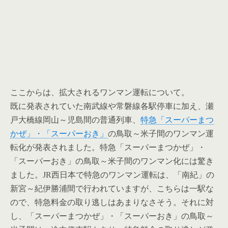
ここからは、拡大されるワンマン運転について。
既に発表されていた南武線や常磐線各駅停車に加え、瀬
戸大橋線岡山～児島間の普通列車、
特急「スーパーまつ
かぜ」・「スーパーおき」
の鳥取～米子間のワンマン運
転化が発表されました。特急「スーパーまつかぜ」・
「スーパーおき」の鳥取～米子間のワンマン化には驚き
ました。JR西日本で特急のワンマン運転は、「南紀」の
新宮～紀伊勝浦間で行われていますが、こちらは一駅な
ので、特急料金の取り逃しはあまりなさそう。それに対
し、「スーパーまつかぜ」・「スーパーおき」の鳥取～