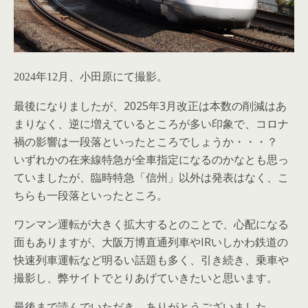
2024年12月、小田原にて撮影。
最後になりましたが、2025年3月改正は本数の削減はあ
まりなく、逆に増えているところが多い印象で、コロナ
禍の影響は一段落といったところでしょうか・・・？
いずれかの在来線特急が全車指定になるのかなとも思っ
ていましたが、臨時特急「信州」以外は発表はなく、こ
ちらも一段落といったところ。
ワンマン運転が大きく拡大するとのことで、心配になる
面もありますが、大阪万博直通列車やIRいしかわ鉄道の
快速列車運転など明るい話題も多く、引き続き、乗車や
撮影し、弊サイトでとりあげていきたいと思います。
最後まで読んでいただき、ありがとうございました。