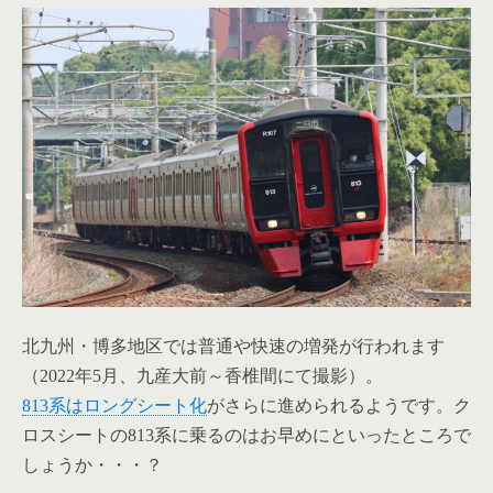
北九州・博多地区では普通や快速の増発が行われます
（2022年5月、九産大前～香椎間にて撮影）。
813系はロングシート化
がさらに進められるようです。ク
ロスシートの813系に乗るのはお早めにといったところで
しょうか・・・？