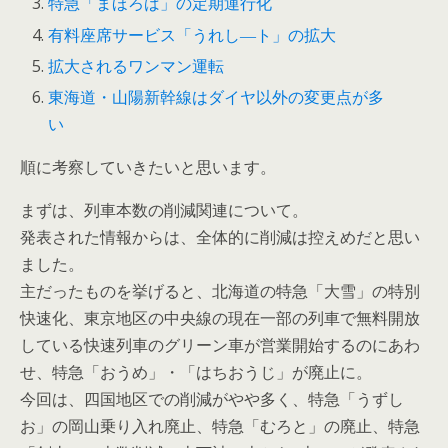
特急「まほろば」の定期運行化
有料座席サービス「うれし―ト」の拡大
拡大されるワンマン運転
東海道・山陽新幹線はダイヤ以外の変更点が多
い
順に考察していきたいと思います。
まずは、列車本数の削減関連について。
発表された情報からは、全体的に削減は控えめだと思い
ました。
主だったものを挙げると、北海道の特急「大雪」の特別
快速化、東京地区の中央線の現在一部の列車で無料開放
している快速列車のグリーン車が営業開始するのにあわ
せ、特急「おうめ」・「はちおうじ」が廃止に。
今回は、四国地区での削減がやや多く、特急「うずし
お」の岡山乗り入れ廃止、特急「むろと」の廃止、特急