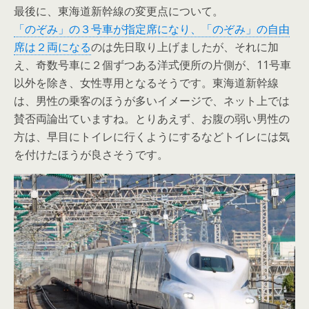
最後に、東海道新幹線の変更点について。
「のぞみ」の３号車が指定席になり、「のぞみ」の自由
席は２両になる
のは先日取り上げましたが、それに加
え、奇数号車に２個ずつある洋式便所の片側が、11号車
以外を除き、女性専用となるそうです。東海道新幹線
は、男性の乗客のほうが多いイメージで、ネット上では
賛否両論出ていますね。とりあえず、お腹の弱い男性の
方は、早目にトイレに行くようにするなどトイレには気
を付けたほうが良さそうです。