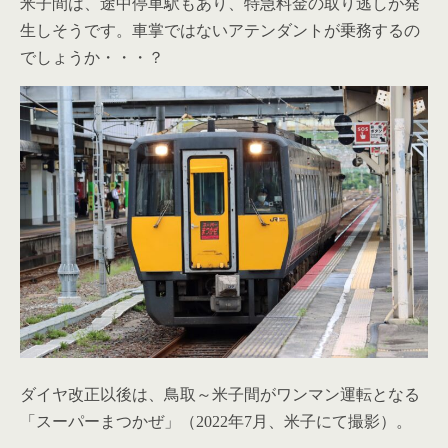
米子間は、途中停車駅もあり、特急料金の取り逃しが発
生しそうです。車掌ではないアテンダントが乗務するの
でしょうか・・・？
ダイヤ改正以後は、鳥取～米子間がワンマン運転となる
「スーパーまつかぜ」（2022年7月、米子にて撮影）。