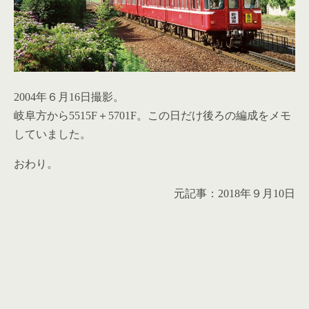
2004年６月16日撮影。
岐阜方から5515F＋5701F。この日だけ後ろの編成をメモ
していました。
おわり。
元記事：2018年９月10日