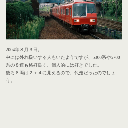
2004年８月３日。
中には外れ扱いする人もいたようですが、5300系や5700
系の８連も格好良く、
個人的には好きでした。
後ろ６両は２＋４に見えるので、代走だったのでしょ
う。