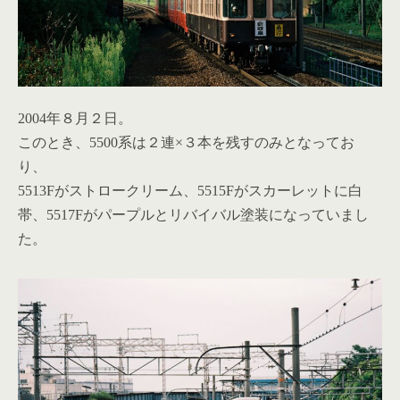
2004年８月２日。
このとき、5500系は２連×３本を残すのみとなってお
り、
5513Fがストロークリーム、5515Fがスカーレットに白
帯、5517Fがパープルとリバイバル塗装になっていまし
た。