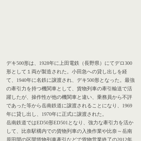
デキ500形は、1928年に上田電鉄（長野県）にてデロ300
形として１両が製造された。小田急への貸し出しを経
て、1940年に名鉄に譲渡され、デキ500形となった。最強
の牽引力を持つ機関車として、貨物列車の牽引輸送で活
躍したが、操作性が他の機関車と違い、乗務員から不評
であった等から岳南鉄道に譲渡されることになり、1969
年に貸し出し、1970年に正式に譲渡された。
岳南鉄道ではED50形ED501となり、強力な牽引力を活か
して、比奈駅構内での貨物列車の入換作業や比奈～岳南
原田間の区間貨物列車牽引などで貨物営業終了の2012年