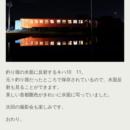
釣り堀の水面に反射するキハ10 11。
元々釣り堀だったところで保存されているので、水面反
射も見ることができます。
美しい首都圏色がきれいに水面に写っていました。
次回の撮影会も楽しみです。
おわり。