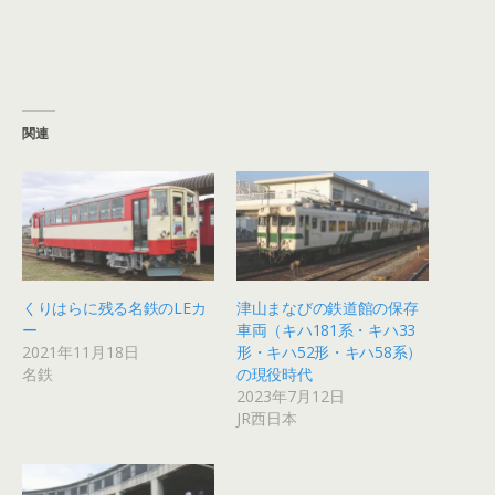
関連
くりはらに残る名鉄のLEカ
津山まなびの鉄道館の保存
ー
車両（キハ181系・キハ33
2021年11月18日
形・キハ52形・キハ58系）
名鉄
の現役時代
2023年7月12日
JR西日本