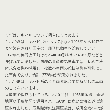
まずは、キハ10について簡単にまとめます。
キハ10系は、キハ10形やキハ17形など1953年から1957年
まで製造された国産の一般形気動車を総称していい、
1957年の称号改正前はキハ48100形やキハ45100形などと
呼ばれていました。国鉄の量産型気動車では、初めて液
体式変速機を採用し、複数の車両の総括制御を可能にし
た車両であり、合計で728両が製造されました。
キハ10形は、キハ10系のうち両運転台で便所なしの車両
のことをいいます。
香取市で保存されているキハ10 11は、1955年製造。新潟
地区や千葉地区で運用され、1978年に鹿島臨海鉄道に譲
渡されました。鹿島臨海鉄道譲渡後は、成田空港への燃