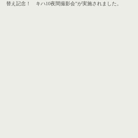
替え記念！ キハ10夜間撮影会
”が実施されました。