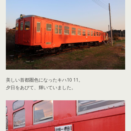
美しい首都圏色になったキハ10 11。
夕日をあびて、輝いていました。