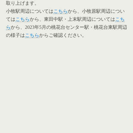
取り上げます。
小牧駅周辺については
こちら
から、小牧原駅周辺につい
ては
こちら
から、東田中駅・上末駅周辺については
こち
ら
から、
2023年5月の桃花台センター駅・桃花台東駅周辺
の様子は
こちら
からご確認ください。