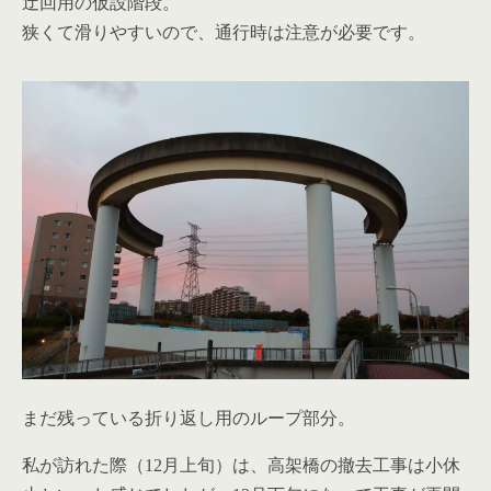
迂回用の仮設階段。
狭くて滑りやすいので、通行時は注意が必要です。
まだ残っている折り返し用のループ部分。
私が訪れた際（12月上旬）は、高架橋の撤去工事は小休