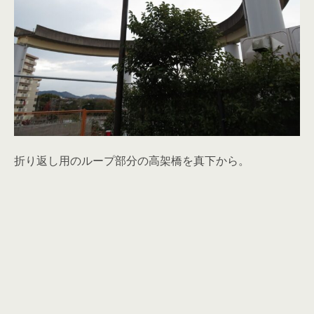
折り返し用のループ部分の高架橋を真下から。