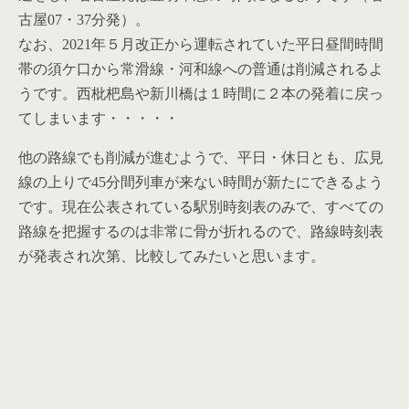
古屋07・37分発）。
なお、2021年５月改正から運転されていた平日昼間時間
帯の須ケ口から常滑線・河和線への普通は削減されるよ
うです。西枇杷島や新川橋は１時間に２本の発着に戻っ
てしまいます・・・・・
他の路線でも削減が進むようで、平日・休日とも、広見
線の上りで45分間列車が来ない時間が新たにできるよう
です。現在公表されている駅別時刻表のみで、すべての
路線を把握するのは非常に骨が折れるので、路線時刻表
が発表され次第、比較してみたいと思います。