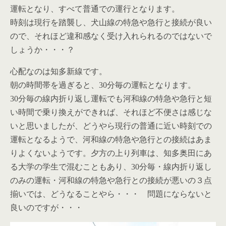
運転となり、すべて普通での運行となります。
時刻は現行を踏襲し、犬山線の特急や急行と接続が良い
ので、それほど違和感なく受け入れられるのではないで
しょうか・・・？
心配なのは知多新線です。
朝の時間帯を過ぎると、30分毎の運転となります。
30分毎の線内折り返し運転でも河和線の特急や急行と短
い時間で乗り換えができれば、それほど不便さは感じな
いと思いましたが、どうやら現行の普通に近い時刻での
運転となるようで、河和線の特急や急行との接続はあま
りよくないようです。夕方の上り列車は、知多奥田にあ
る大学の学生で混むこともあり、30分毎・線内折り返し
のみの運転・河和線の特急や急行との接続が悪いの３点
揃いでは、どうなることやら・・・ 問題にならないと
良いのですが・・・