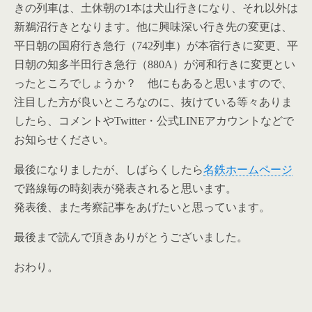
きの列車は、土休朝の1本は犬山行きになり、それ以外は
新鵜沼行きとなります。他に興味深い行き先の変更は、
平日朝の国府行き急行（742列車）が本宿行きに変更、平
日朝の知多半田行き急行（880A）が河和行きに変更とい
ったところでしょうか？ 他にもあると思いますので、
注目した方が良いところなのに、抜けている等々ありま
したら、コメントやTwitter・公式LINEアカウントなどで
お知らせください。
最後になりましたが、しばらくしたら
名鉄ホームページ
で路線毎の時刻表が発表されると思います。
発表後、また考察記事をあげたいと思っています。
最後まで読んで頂きありがとうございました。
おわり。