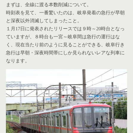
まずは、全線に渡る本数削減について。
時刻表を見て、一番驚いたのは、岐阜発着の急行が早朝
と深夜以外消滅してしまったこと。
１月17日に発表されたリリースでは９時～20時台となっ
ていますが、８時台も一宮～岐阜間は急行の運行はな
く、現在当たり前のように見ることができる、岐阜行き
急行は早朝・深夜時間帯にしか見られないレアな列車に
なります。