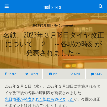
meihan-rail.
2023年2月2日 • No Comments
名鉄 2023年３月18日ダイヤ改正
について ２ ～各駅の時刻が
発表されました～
Share
Tweet
Pin
Mail
SMS
2023年２月１日（水）、2023年３月18日に実施されるダ
イヤ改正後の各駅の時刻表が発表されました。
先日概要が発表された際にも述べました
が、今回の改正
のポイントは以下の二つになります。