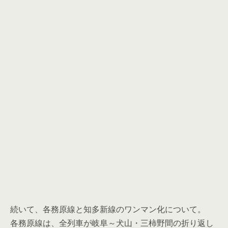
続いて、各務原線と知多新線のワンマン化について。
各務原線は、全列車が岐阜～犬山・三柿野間の折り返し