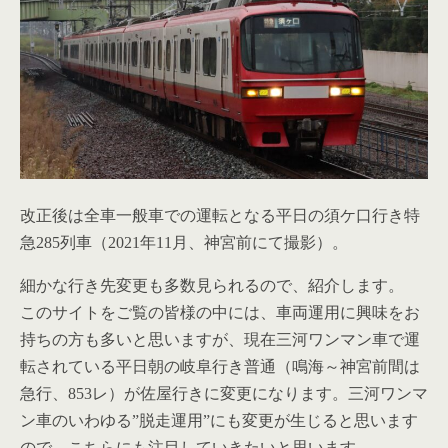
改正後は全車一般車での運転となる平日の須ケ口行き特
急285列車（2021年11月、神宮前にて撮影）。
細かな行き先変更も多数見られるので、紹介します。
このサイトをご覧の皆様の中には、車両運用に興味をお
持ちの方も多いと思いますが、現在三河ワンマン車で運
転されている平日朝の岐阜行き普通（鳴海～神宮前間は
急行、853レ）が佐屋行きに変更になります。三河ワンマ
ン車のいわゆる”脱走運用”にも変更が生じると思います
ので、こちらにも注目していきたいと思います。