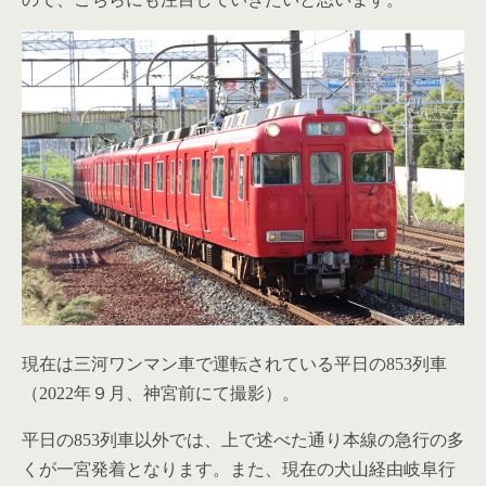
現在は三河ワンマン車で運転されている平日の853列車
（2022年９月、神宮前にて撮影）。
平日の853列車以外では、上で述べた通り本線の急行の多
くが一宮発着となります。また、現在の犬山経由岐阜行