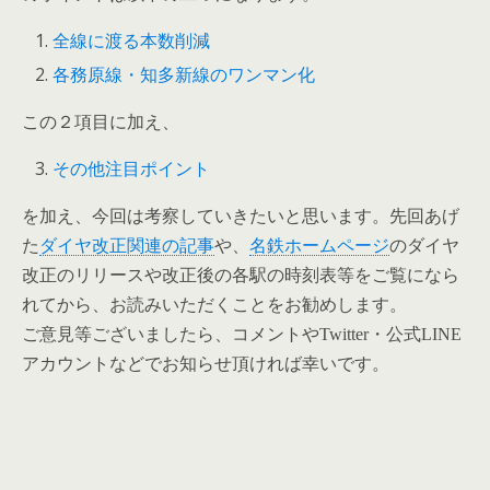
全線に渡る本数削減
各務原線・知多新線のワンマン化
この２項目に加え、
その他注目ポイント
を加え、今回は考察していきたいと思います。先回あげ
た
ダイヤ改正関連の記事
や、
名鉄ホームページ
のダイヤ
改正のリリースや改正後の各駅の時刻表等をご覧になら
れてから、お読みいただくことをお勧めします。
ご意見等ございましたら、コメントやTwitter・公式LINE
アカウントなどでお知らせ頂ければ幸いです。