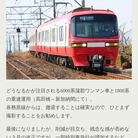
どうなるかが注目される6000系蒲郡ワンマン車と1800系
の重連運用（高田橋～新加納間にて）。
各務原線からは、撤退することは確実なので、ひとまず
撮影することをお勧めします。
最後になりましたが、削減が目立ち、残念な感が否めな
い３月の改正ですが、一部特別車急行が増加するなど、