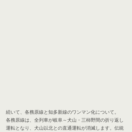
続いて、各務原線と知多新線のワンマン化について。
各務原線は、全列車が岐阜～犬山・三柿野間の折り返し
運転となり、犬山以北との直通運転が消滅します。伝統