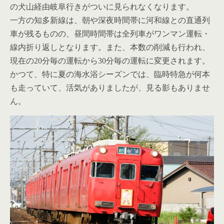
の犬山経由岐阜行きがついに見られなくなります。
一方の知多新線は、朝や深夜時間帯に河和線との直通列
車が残るものの、昼間時間帯は全列車がワンマン運転・
線内折り返しとなります。また、本数の削減も行われ、
現在の20分毎の運転から30分毎の運転に変更されます。
かつて、特に夏の海水浴シーズンでは、臨時特急が何本
も走っていて、活気がありましたが、見る影もありませ
ん。