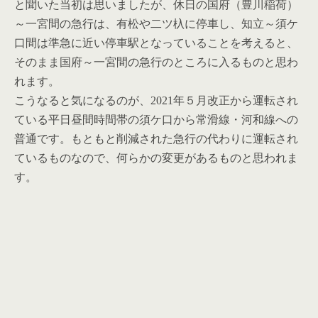
と聞いた当初は思いましたが、休日の国府（豊川稲荷）
～一宮間の急行は、有松や二ツ杁に停車し、知立～須ケ
口間は準急に近い停車駅となっていることを考えると、
そのまま国府～一宮間の急行のところに入るものと思わ
れます。
こうなると気になるのが、2021年５月改正から運転され
ている平日昼間時間帯の須ケ口から常滑線・河和線への
普通です。もともと削減された急行の代わりに運転され
ているものなので、何らかの変更があるものと思われま
す。