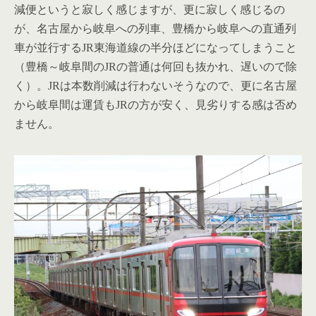
減便というと寂しく感じますが、更に寂しく感じるの
が、名古屋から岐阜への列車、豊橋から岐阜への直通列
車が並行するJR東海道線の半分ほどになってしまうこと
（豊橋～岐阜間のJRの普通は何回も抜かれ、遅いので除
く）。JRは本数削減は行わないそうなので、更に名古屋
から岐阜間は運賃もJRの方が安く、見劣りする感は否め
ません。