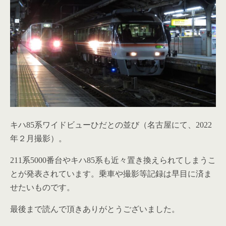
キハ85系ワイドビューひだとの並び（名古屋にて、2022
年２月撮影）。
211系5000番台やキハ85系も近々置き換えられてしまうこ
とが発表されています。乗車や撮影等記録は早目に済ま
せたいものです。
最後まで読んで頂きありがとうございました。