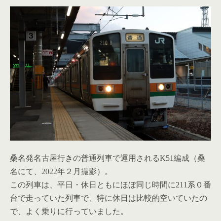
桑名発名古屋行きの普通列車で運用されるK51編成（桑
名にて、2022年２月撮影）。
この列車は、平日・休日ともにほぼ同じ時間に211系０番
台で走っていた列車で、特に休日は比較的空いていたの
で、よく乗りに行っていました。