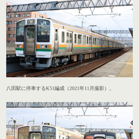
八田駅に停車するK51編成（2021年11月撮影）。