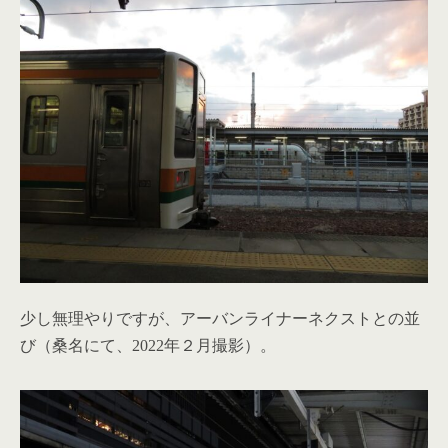
少し無理やりですが、アーバンライナーネクストとの並
び（桑名にて、2022年２月撮影）。