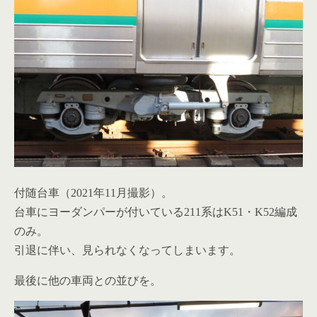
付随台車（2021年11月撮影）。
台車にヨーダンパーが付いている211系はK51・K52編成
のみ。
引退に伴い、見られなくなってしまいます。
最後に他の車両との並びを。