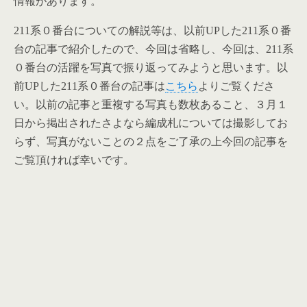
情報があります。
211系０番台についての解説等は、以前UPした211系０番
台の記事で紹介したので、今回は省略し、今回は、211系
０番台の活躍を写真で振り返ってみようと思います。
以
前UPした211系０番台の記事は
こちら
よりご覧くださ
い。以前の記事と重複する写真も数枚あること、３月１
日から掲出されたさよなら編成札については撮影してお
らず、写真がないことの２点をご了承の上今回の記事を
ご覧頂ければ幸いです。