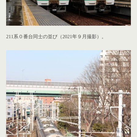
211系０番台同士の並び（2021年９月撮影）。