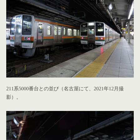
211系5000番台との並び（名古屋にて、2021年12月撮
影）。