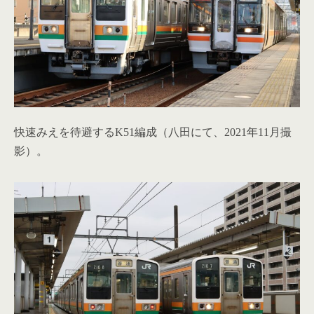
快速みえを待避するK51編成（八田にて、2021年11月撮
影）。