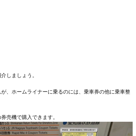
紹介しましょう。
んが、ホームライナーに乗るのには、乗車券の他に乗車整
の券売機で購入できます。