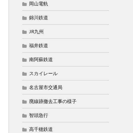
岡山電軌
錦川鉄道
JR九州
福井鉄道
南阿蘇鉄道
スカイレール
名古屋市交通局
廃線跡撤去工事の様子
智頭急行
高千穂鉄道