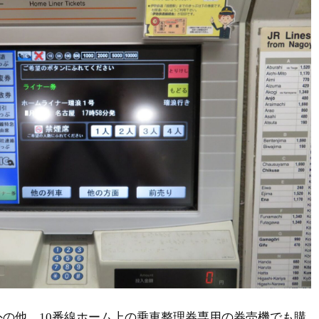
の他、10番線ホーム上の乗車整理券専用の券売機でも購