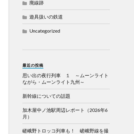
廃線跡
遊具扱いの鉄道
Uncategorized
最近の投稿
思い出の夜行列車 １ ～ムーンライト
ながら・ムーンライト九州～
新幹線についての話題
加木屋中ノ池駅周辺レポート（2026年6
月）
嵯峨野トロッコ列車も！ 嵯峨野線を撮