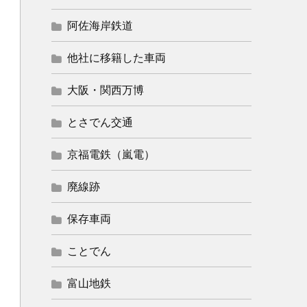
阿佐海岸鉄道
他社に移籍した車両
大阪・関西万博
とさでん交通
京福電鉄（嵐電）
廃線跡
保存車両
ことでん
富山地鉄