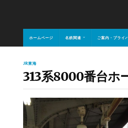
MEIHAN-RAIL.
ホームページ
名鉄関連
ご案内・プライ
JR東海
313系8000番台