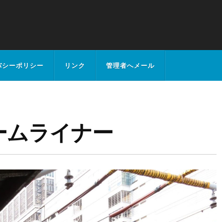
バシーポリシー
リンク
管理者へメール
ホームライナー