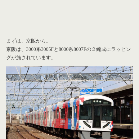
まずは、京阪から。
京阪は、3000系3005Fと8000系8007Fの２編成にラッピン
グが施されています。