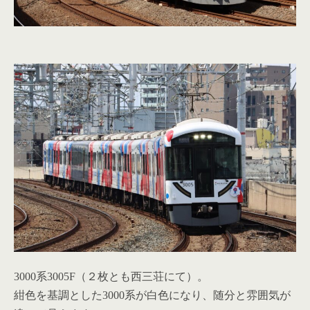
3000系3005F（２枚とも西三荘にて）。
紺色を基調とした3000系が白色になり、随分と雰囲気が