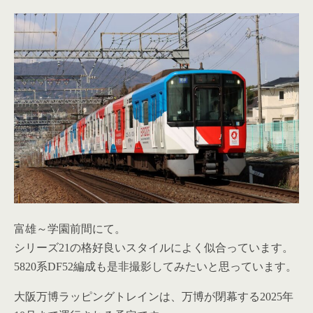
富雄～学園前間にて。
シリーズ21の格好良いスタイルによく似合っています。
5820系DF52編成も是非撮影してみたいと思っています。
大阪万博ラッピングトレインは、万博が閉幕する2025年