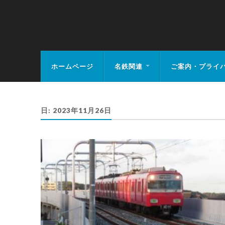
MEIHAN-RAIL.
ホームページ
名鉄関連
ご案内・プライ
日:
2023年11月26日