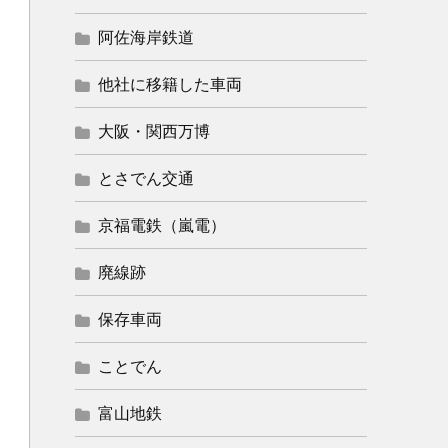
阿佐海岸鉄道
他社に移籍した車両
大阪・関西万博
とさでん交通
京福電鉄（嵐電）
廃線跡
保存車両
ことでん
富山地鉄