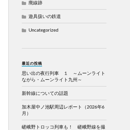
廃線跡
遊具扱いの鉄道
Uncategorized
最近の投稿
思い出の夜行列車 １ ～ムーンライト
ながら・ムーンライト九州～
新幹線についての話題
加木屋中ノ池駅周辺レポート（2026年6
月）
嵯峨野トロッコ列車も！ 嵯峨野線を撮