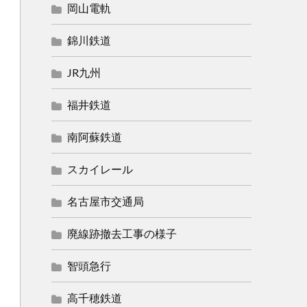
岡山電軌
錦川鉄道
JR九州
福井鉄道
南阿蘇鉄道
スカイレール
名古屋市交通局
廃線跡撤去工事の様子
智頭急行
高千穂鉄道