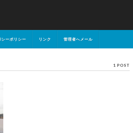
バシーポリシー
リンク
管理者へメール
1 POST