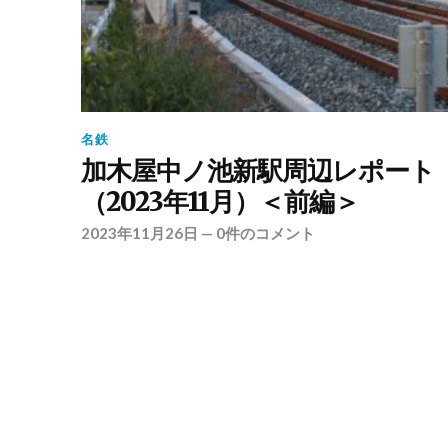
名鉄
加木屋中ノ池新駅周辺レポート
（2023年11月）＜前編＞
2023年11月26日
—
0件のコメント