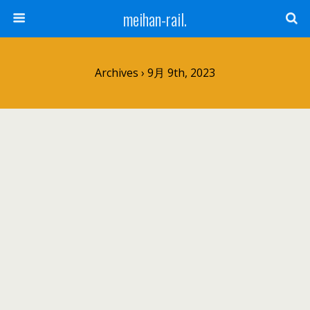
meihan-rail.
Archives › 9月 9th, 2023