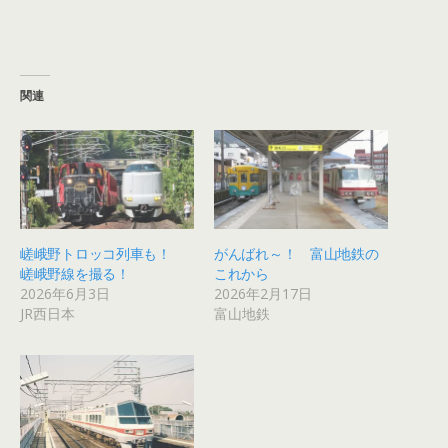
関連
嵯峨野トロッコ列車も！
がんばれ～！ 富山地鉄の
嵯峨野線を撮る！
これから
2026年6月3日
2026年2月17日
JR西日本
富山地鉄