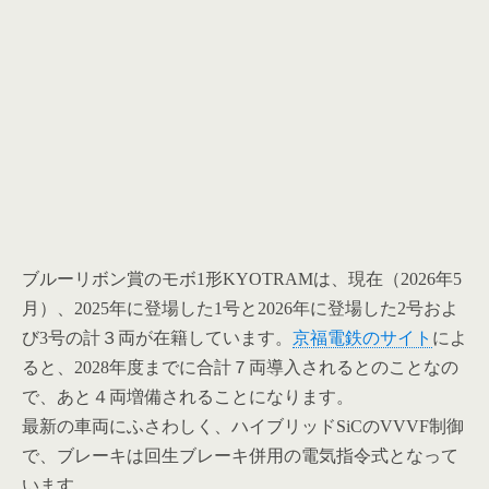
ブルーリボン賞のモボ1形KYOTRAMは、現在（2026年5
月）、2025年に登場した1号と2026年に登場した2号およ
び3号の計３両が在籍しています。
京福電鉄のサイト
によ
ると、2028年度までに合計７両導入されるとのことなの
で、あと４両増備されることになります。
最新の車両にふさわしく、ハイブリッドSiCのVVVF制御
で、ブレーキは回生ブレーキ併用の電気指令式となって
います。