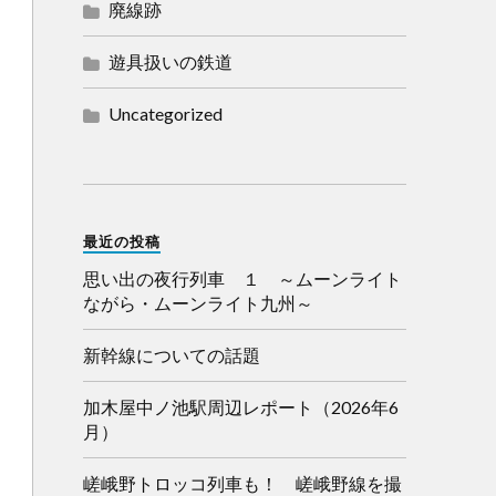
廃線跡
遊具扱いの鉄道
Uncategorized
最近の投稿
思い出の夜行列車 １ ～ムーンライト
ながら・ムーンライト九州～
新幹線についての話題
加木屋中ノ池駅周辺レポート（2026年6
月）
嵯峨野トロッコ列車も！ 嵯峨野線を撮