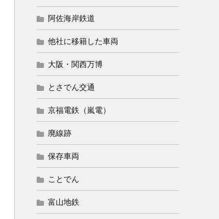
阿佐海岸鉄道
他社に移籍した車両
大阪・関西万博
とさでん交通
京福電鉄（嵐電）
廃線跡
保存車両
ことでん
富山地鉄