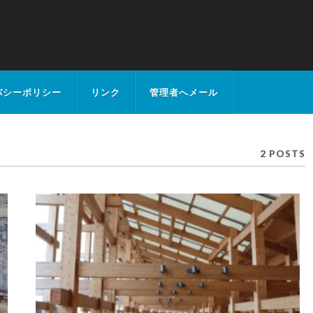
バシーポリシー
リンク
管理者へメール
2 POSTS