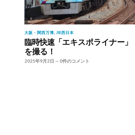
大阪・関西万博
,
JR西日本
臨時快速「エキスポライナー」
を撮る！
2025年9月2日
—
0件のコメント