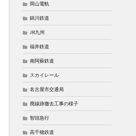
岡山電軌
錦川鉄道
JR九州
福井鉄道
南阿蘇鉄道
スカイレール
名古屋市交通局
廃線跡撤去工事の様子
智頭急行
高千穂鉄道