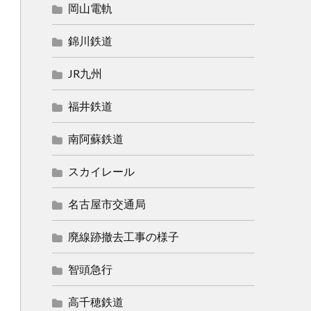
岡山電軌
錦川鉄道
JR九州
福井鉄道
南阿蘇鉄道
スカイレール
名古屋市交通局
廃線跡撤去工事の様子
智頭急行
高千穂鉄道