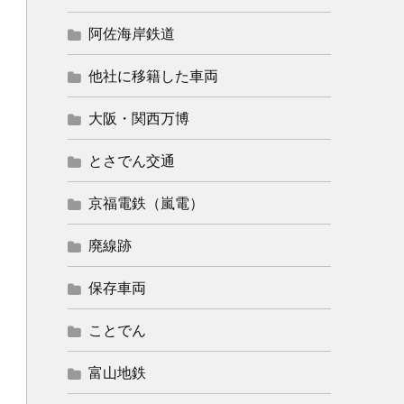
阿佐海岸鉄道
他社に移籍した車両
大阪・関西万博
とさでん交通
京福電鉄（嵐電）
廃線跡
保存車両
ことでん
富山地鉄