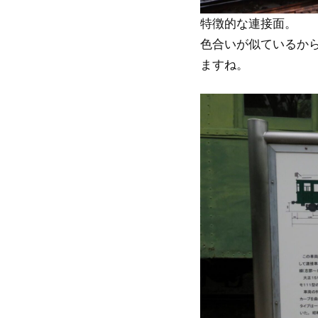
特徴的な連接面。
色合いが似ているから
ますね。