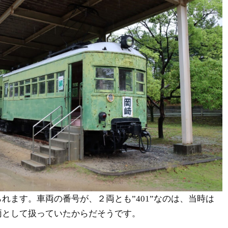
れます。車両の番号が、２両とも”401”なのは、当時は
両として扱っていたからだそうです。