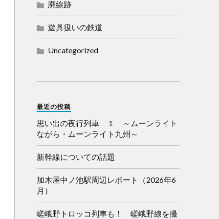
廃線跡
遊具扱いの鉄道
Uncategorized
最近の投稿
思い出の夜行列車 １ ～ムーンライト
ながら・ムーンライト九州～
新幹線についての話題
加木屋中ノ池駅周辺レポート（2026年6
月）
嵯峨野トロッコ列車も！ 嵯峨野線を撮