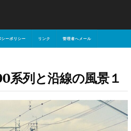
バシーポリシー
リンク
管理者へメール
00系列と沿線の風景１