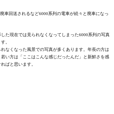
2Fが廃車回送されるなど6000系列の電車が続々と廃車になっ
した現在では見られなくなってしまった6000系列の写真
ます。
られなくなった風景での写真が多くあります。年長の方は
、若い方は「ここはこんな感じだったんだ」と新鮮さを感
ければと思います。