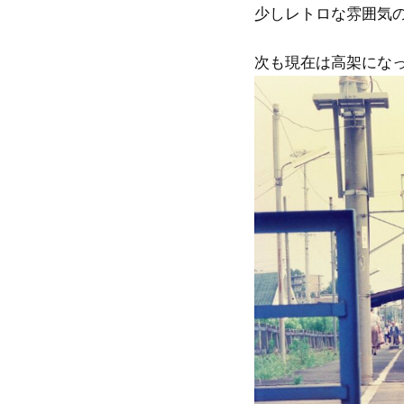
少しレトロな雰囲気
次も現在は高架にな