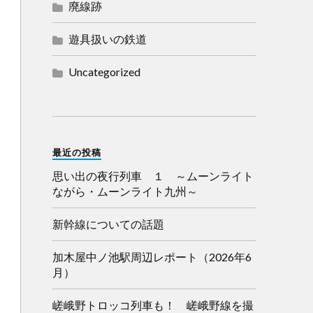
廃線跡
遊具扱いの鉄道
Uncategorized
最近の投稿
思い出の夜行列車 １ ～ムーンライト
ながら・ムーンライト九州～
新幹線についての話題
加木屋中ノ池駅周辺レポート（2026年6
月）
嵯峨野トロッコ列車も！ 嵯峨野線を撮