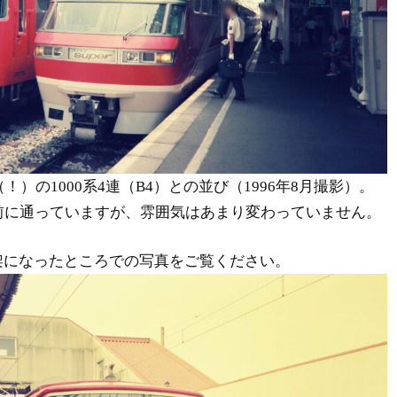
（！）の1000系4連（B4）との並び（1996年8月撮影）。
前に通っていますが、雰囲気はあまり変わっていません。
架になったところでの写真をご覧ください。