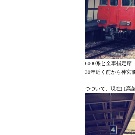
6000系と全車指定席
30年近く前から神宮
つづいて、現在は高