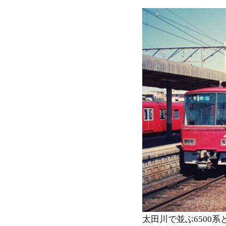
太田川で並ぶ6500系と