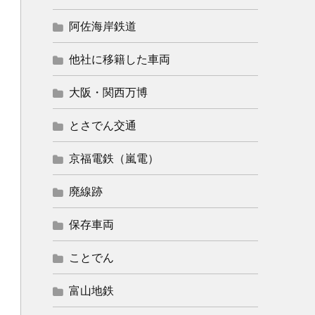
阿佐海岸鉄道
他社に移籍した車両
大阪・関西万博
とさでん交通
京福電鉄（嵐電）
廃線跡
保存車両
ことでん
富山地鉄