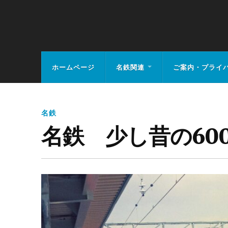
MEIHAN-RAIL.
ホームページ
名鉄関連
ご案内・プライ
名鉄
名鉄 少し昔の60