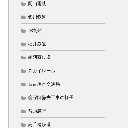
岡山電軌
錦川鉄道
JR九州
福井鉄道
南阿蘇鉄道
スカイレール
名古屋市交通局
廃線跡撤去工事の様子
智頭急行
高千穂鉄道