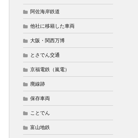
阿佐海岸鉄道
他社に移籍した車両
大阪・関西万博
とさでん交通
京福電鉄（嵐電）
廃線跡
保存車両
ことでん
富山地鉄