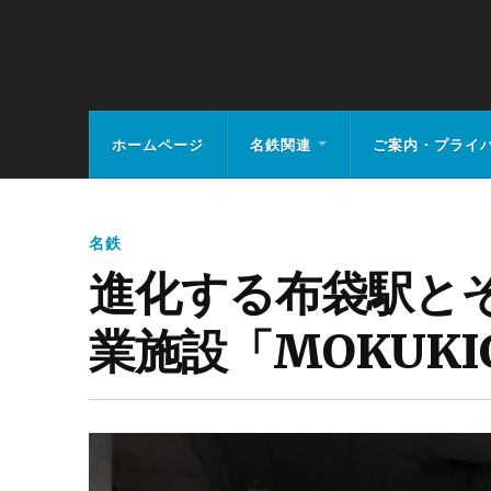
MEIHAN-RAIL.
ホームページ
名鉄関連
ご案内・プライ
名鉄
進化する布袋駅と
業施設「MOKUK