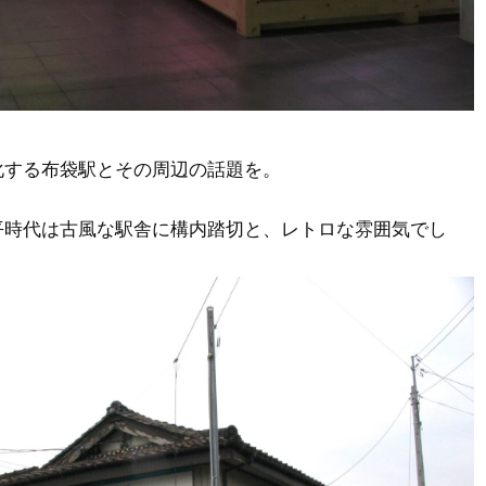
化する布袋駅とその周辺の話題を。
平時代は古風な駅舎に構内踏切と、レトロな雰囲気でし