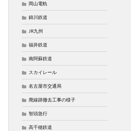
岡山電軌
錦川鉄道
JR九州
福井鉄道
南阿蘇鉄道
スカイレール
名古屋市交通局
廃線跡撤去工事の様子
智頭急行
高千穂鉄道