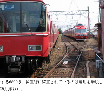
する6800系、留置線に留置されているのは運用を離脱し
5年8月撮影）。