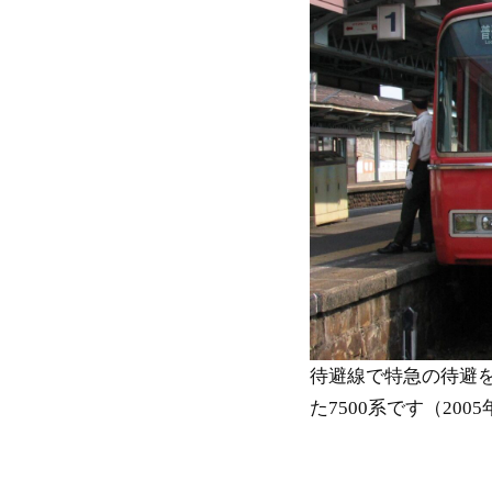
待避線で特急の待避を
た7500系です（200