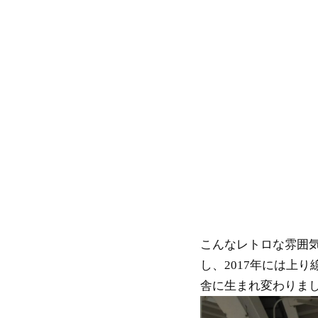
こんなレトロな雰囲気
し、2017年には上
舎に生まれ変わりま