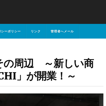
バシーポリシー
リンク
管理者へメール
その周辺 ～新しい商
ICHI」が開業！～