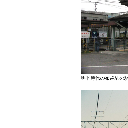
地平時代の布袋駅の駅舎