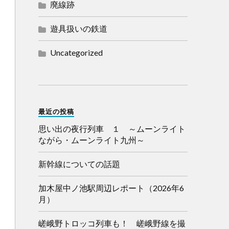
廃線跡
遊具扱いの鉄道
Uncategorized
最近の投稿
思い出の夜行列車 １ ～ムーンライト
ながら・ムーンライト九州～
新幹線についての話題
加木屋中ノ池駅周辺レポート（2026年6
月）
嵯峨野トロッコ列車も！ 嵯峨野線を撮